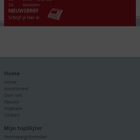
Zo:
Gesloten
NIEUWSBRIEF
Schrijf je hier in
Home
Home
Assortiment
Over ons
Nieuws
Inspiratie
Contact
Mijn topSlijter
Herroepingsformulier