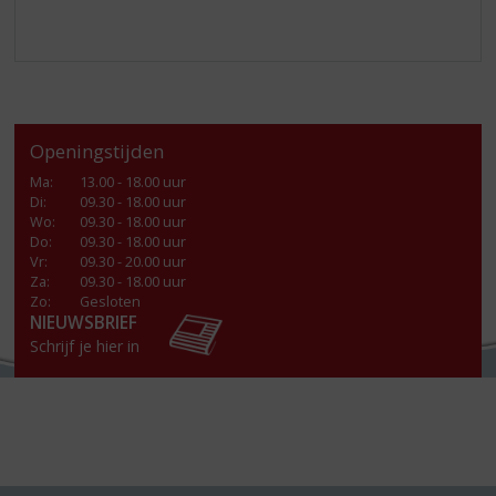
Openingstijden
Ma
:
13.00 - 18.00 uur
Di
:
09.30 - 18.00 uur
Wo
:
09.30 - 18.00 uur
Do
:
09.30 - 18.00 uur
Vr
:
09.30 - 20.00 uur
Za
:
09.30 - 18.00 uur
Zo:
Gesloten
NIEUWSBRIEF
Schrijf je hier in