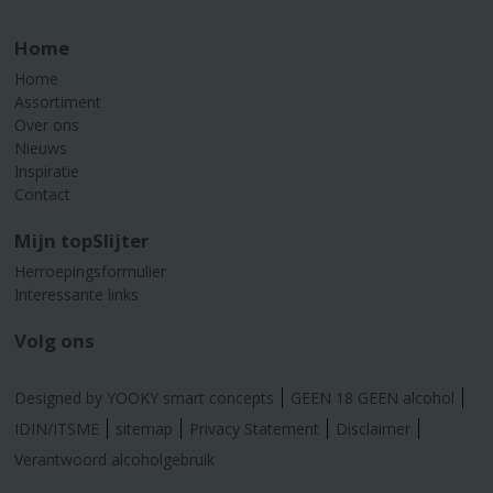
Home
Home
Assortiment
Over ons
Nieuws
Inspiratie
Contact
Mijn topSlijter
Herroepingsformulier
Interessante links
Volg ons
Designed by YOOKY smart concepts
GEEN 18 GEEN alcohol
IDIN/ITSME
sitemap
Privacy Statement
Disclaimer
Verantwoord alcoholgebruik