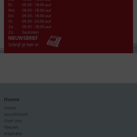
Di
:
09.30 - 18.00 uur
Wo
:
09.30 - 18.00 uur
Do
:
09.30 - 18.00 uur
Vr
:
09.30 - 20.00 uur
Za
:
09.30 - 18.00 uur
Zo:
Gesloten
NIEUWSBRIEF
Schrijf je hier in
Home
Home
Assortiment
Over ons
Nieuws
Inspiratie