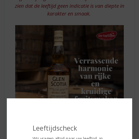
zien dat de leeftijd geen indicatie is van diepte in
karakter en smaak.
Leeftijdscheck
Wij vragen altijd naar uw leeftijd, in