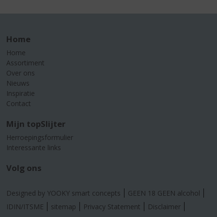
Home
Home
Assortiment
Over ons
Nieuws
Inspiratie
Contact
Mijn topSlijter
Herroepingsformulier
Interessante links
Volg ons
Designed by YOOKY smart concepts
GEEN 18 GEEN alcohol
IDIN/ITSME
sitemap
Privacy Statement
Disclaimer