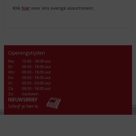
Klik
hier
voor ons overige assortiment.
Openingstijden
Ma
:
13.00 - 18.00 uur
Di
:
09.30 - 18.00 uur
Wo
:
09.30 - 18.00 uur
Do
:
09.30 - 18.00 uur
Vr
:
09.30 - 20.00 uur
Za
:
09.30 - 18.00 uur
Zo:
Gesloten
NIEUWSBRIEF
Schrijf je hier in