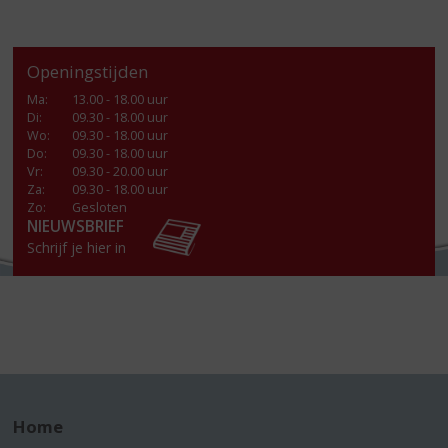
Openingstijden
Ma
:
13.00 - 18.00 uur
Di
:
09.30 - 18.00 uur
Wo
:
09.30 - 18.00 uur
Do
:
09.30 - 18.00 uur
Vr
:
09.30 - 20.00 uur
Za
:
09.30 - 18.00 uur
Zo:
Gesloten
NIEUWSBRIEF
Schrijf je hier in
Home