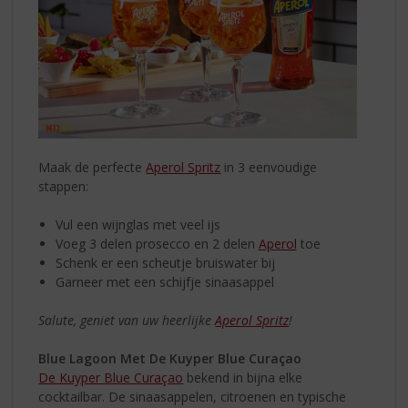
Maak de perfecte
Aperol Spritz
in 3 eenvoudige
stappen:
Vul een wijnglas met veel ijs
Voeg 3 delen prosecco en 2 delen
Aperol
toe
Schenk er een scheutje bruiswater bij
Garneer met een schijfje sinaasappel
Salute, geniet van uw heerlijke
Aperol Spritz
!
Blue Lagoon Met De Kuyper Blue Curaçao
De Kuyper Blue Curaçao
bekend in bijna elke
cocktailbar. De sinaasappelen, citroenen en typische