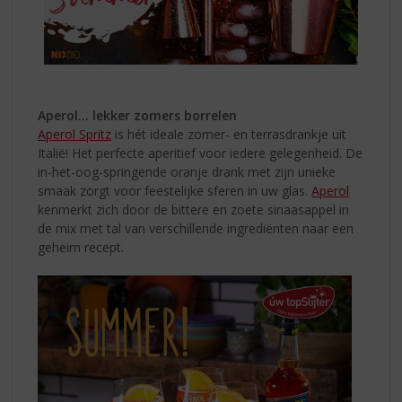
Aperol... lekker zomers borrelen
Aperol Spritz
is hét ideale zomer- en terrasdrankje uit
Italië! Het perfecte aperitief voor iedere gelegenheid. De
in-het-oog-springende oranje drank met zijn unieke
smaak zorgt voor feestelijke sferen in uw glas.
Aperol
kenmerkt zich door de bittere en zoete sinaasappel in
de mix met tal van verschillende ingrediënten naar een
geheim recept.