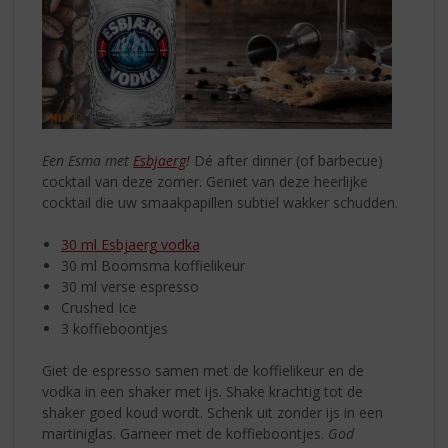
Een Esma met
Esbjaerg
!
Dé after dinner (of barbecue)
cocktail van deze zomer. Geniet van deze heerlijke
cocktail die uw smaakpapillen subtiel wakker schudden.
30 ml Esbjaerg vodka
30 ml Boomsma koffielikeur
30 ml verse espresso
Crushed Ice
3 koffieboontjes
Giet de espresso samen met de koffielikeur en de
vodka in een shaker met ijs. Shake krachtig tot de
shaker goed koud wordt. Schenk uit zonder ijs in een
martiniglas. Garneer met de koffieboontjes.
God