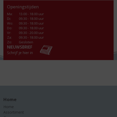
Openingstijden
Ma
:
13.00 - 18.00 uur
Di
:
09.30 - 18.00 uur
Wo
:
09.30 - 18.00 uur
Do
:
09.30 - 18.00 uur
Vr
:
09.30 - 20.00 uur
Za
:
09.30 - 18.00 uur
Zo:
Gesloten
NIEUWSBRIEF
Schrijf je hier in
Home
Home
Assortiment