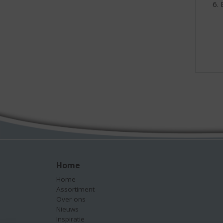
Home
Home
Assortiment
Over ons
Nieuws
Inspiratie