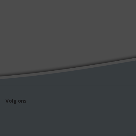
Volg ons