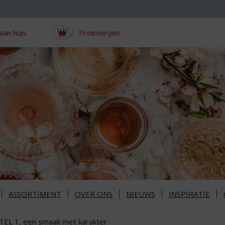
aan huis
Proeverijen
ASSORTIMENT
OVER ONS
NIEUWS
INSPIRATIE
TEL 1, een smaak met karakter