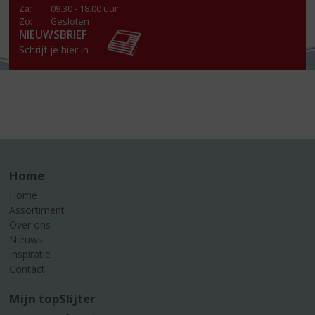
Za
:
09.30 - 18.00 uur
Zo:
Gesloten
NIEUWSBRIEF
Schrijf je hier in
Home
Home
Assortiment
Over ons
Nieuws
Inspiratie
Contact
Mijn topSlijter