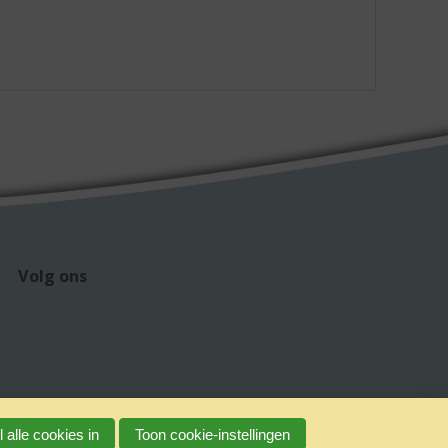
Volg ons
 alle cookies in
Toon cookie-instellingen