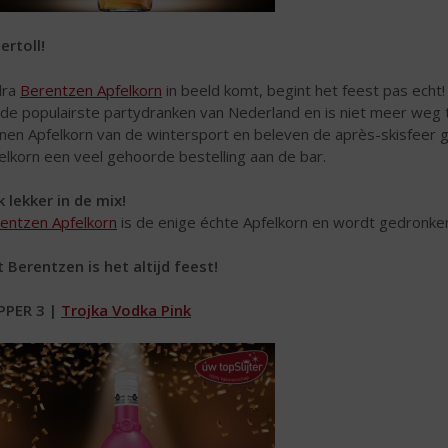
ertoll!
dra
Berentzen Apfelkorn
in beeld komt, begint het feest pas echt
 de populairste partydranken van Nederland en is niet meer weg t
nen Apfelkorn van de wintersport en beleven de après-skisfeer g
elkorn een veel gehoorde bestelling aan de bar.
 lekker in de mix!
entzen Apfelkorn
is de enige échte Apfelkorn en wordt gedronken
 Berentzen is het altijd feest!
PPER 3 |
Trojka Vodka Pink