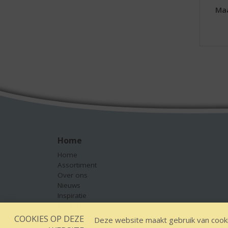
Maa
Home
Home
Assortiment
Over ons
Nieuws
Inspiratie
Contact
COOKIES OP DEZE
Deze website maakt gebruik van cooki