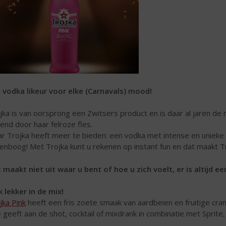
 vodka likeur voor elke (Carnavals) mood!
jka is van oorsprong een Zwitsers product en is daar al jaren de
end door haar felroze fles.
r Trojka heeft meer te bieden: een vodka met intense en unieke s
enboog! Met Trojka kunt u rekenen op instant fun en dat maakt T
 maakt niet uit waar u bent of hoe u zich voelt, er is altijd e
 lekker in de mix!
jka Pink
heeft een fris zoete smaak van aardbeien en fruitige cr
e geeft aan de shot, cocktail of mixdrank in combinatie met Sprite, 