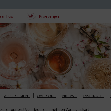
aan huis
Proeverijen
ASSORTIMENT
OVER ONS
NIEUWS
INSPIRATIE
kkere toppers! Voor iedereen met een Carnavalshart