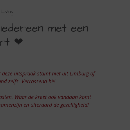
Living
iedereen met een
art ❤
 deze uitspraak stamt niet uit Limburg of
and zelfs. Verrassend hè!
roosten. Waar de kreet ook vandaan komt
samenzijn en uiteraard de gezelligheid!