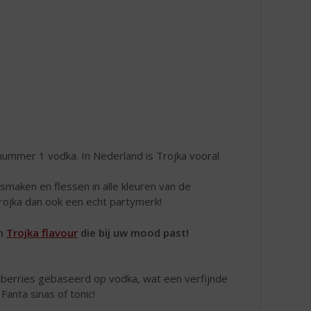
 nummer 1 vodka. In Nederland is Trojka vooral
maken en flessen in alle kleuren van de
rojka dan ook een echt partymerk!
en
Trojka flavour
die bij uw mood past!
anberries gebaseerd op vodka, wat een verfijnde
Fanta sinas of tonic!