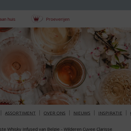
aan huis
Proeverijen
ASSORTIMENT
OVER ONS
NIEUWS
INSPIRATIE
ste Whisky Infused van Belgie - Wilderen Cuvee Clarisse