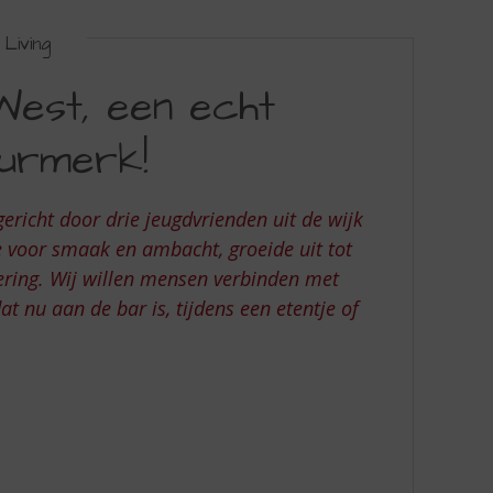
Living
West, een echt
eurmerk!
ericht door drie jeugdvrienden uit de wijk
 voor smaak en ambacht, groeide uit tot
ering. Wij willen mensen verbinden met
t nu aan de bar is, tijdens een etentje of