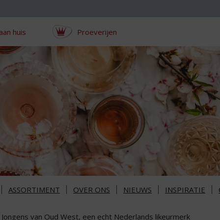
aan huis
Proeverijen
ASSORTIMENT
OVER ONS
NIEUWS
INSPIRATIE
 Jongens van Oud West, een echt Nederlands likeurmerk