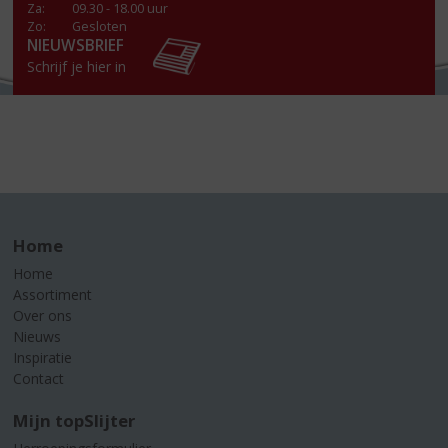
Za
:
09.30 - 18.00 uur
Zo:
Gesloten
NIEUWSBRIEF
Schrijf je hier in
Home
Home
Assortiment
Over ons
Nieuws
Inspiratie
Contact
Mijn topSlijter