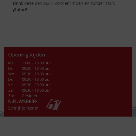
Drink deze dan puur. Zonder limoen en zonder zout.
¡Salud!
Openingstijden
Ma
:
13.00 - 18.00 uur
Di
:
09.30 - 18.00 uur
Wo
:
09.30 - 18.00 uur
Do
:
09.30 - 18.00 uur
Vr
:
09.30 - 20.00 uur
Za
:
09.30 - 18.00 uur
Zo:
Gesloten
NIEUWSBRIEF
Schrijf je hier in