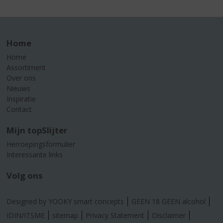
Home
Home
Assortiment
Over ons
Nieuws
Inspiratie
Contact
Mijn topSlijter
Herroepingsformulier
Interessante links
Volg ons
Designed by YOOKY smart concepts
GEEN 18 GEEN alcohol
IDIN/ITSME
sitemap
Privacy Statement
Disclaimer