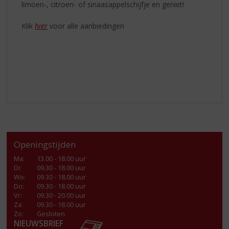
limoen-, citroen- of sinaasappelschijfje en geniet!
Klik
hier
voor alle aanbiedingen
Openingstijden
Ma
:
13.00 - 18.00 uur
Di
:
09.30 - 18.00 uur
Wo
:
09.30 - 18.00 uur
Do
:
09.30 - 18.00 uur
Vr
:
09.30 - 20.00 uur
Za
:
09.30 - 18.00 uur
Zo:
Gesloten
NIEUWSBRIEF