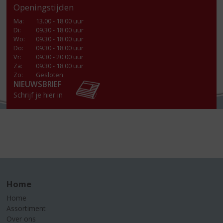
Openingstijden
Ma
:
13.00 - 18.00 uur
Di
:
09.30 - 18.00 uur
Wo
:
09.30 - 18.00 uur
Do
:
09.30 - 18.00 uur
Vr
:
09.30 - 20.00 uur
Za
:
09.30 - 18.00 uur
Zo:
Gesloten
NIEUWSBRIEF
Schrijf je hier in
Home
Home
Assortiment
Over ons