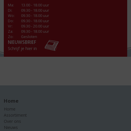
Ma
:
13.00 - 18.00 uur
Di
:
09.30 - 18.00 uur
Wo
:
09.30 - 18.00 uur
Do
:
09.30 - 18.00 uur
Vr
:
09.30 - 20.00 uur
Za
:
09.30 - 18.00 uur
Zo:
Gesloten
NIEUWSBRIEF
Schrijf je hier in
Home
Home
Assortiment
Over ons
Nieuws