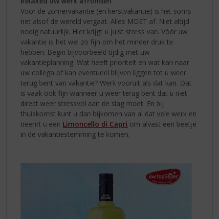
Relaxed uw werk afronden
Voor de zomervakantie (en kerstvakantie) is het soms
net alsof de wereld vergaat. Alles MOET af. Niet altijd
nodig natuurlijk. Hier krijgt u juist stress van. Vóór uw
vakantie is het wel zo fijn om het minder druk te
hebben. Begin bijvoorbeeld tijdig met uw
vakantieplanning. Wat heeft prioriteit en wat kan naar
uw collega of kan eventueel blijven liggen tot u weer
terug bent van vakantie? Werk vooruit als dat kan. Dat
is vaak ook fijn wanneer u weer terug bent dat u niet
direct weer stressvol aan de slag moet. En bij
thuiskomst kunt u dan bijkomen van al dat vele werk en
neemt u een
Limoncello di Capri
om alvast een beetje
in de vakantiestemming te komen.