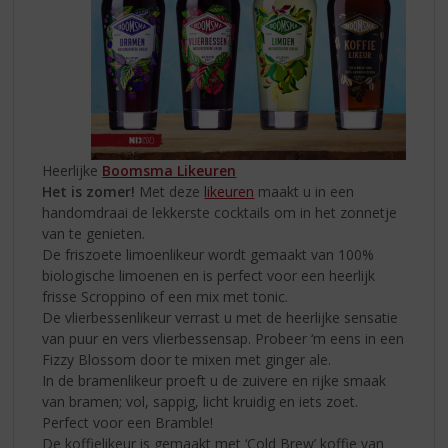
Heerlijke
Boomsma Likeuren
Het is zomer!
Met deze
likeuren
maakt u in een
handomdraai de lekkerste cocktails om in het zonnetje
van te genieten.
De friszoete limoenlikeur wordt gemaakt van 100%
biologische limoenen en is perfect voor een heerlijk
frisse Scroppino of een mix met tonic.
De vlierbessenlikeur verrast u met de heerlijke sensatie
van puur en vers vlierbessensap. Probeer ‘m eens in een
Fizzy Blossom door te mixen met ginger ale.
In de bramenlikeur proeft u de zuivere en rijke smaak
van bramen; vol, sappig, licht kruidig en iets zoet.
Perfect voor een Bramble!
De koffielikeur is gemaakt met ‘Cold Brew’ koffie van