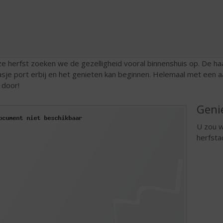
e herfst zoeken we de gezelligheid vooral binnenshuis op. De ha
asje port erbij en het genieten kan beginnen. Helemaal met een 
 door!
Geni
U zou w
herfsta