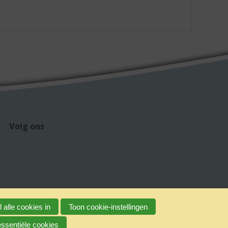
Volg ons
 alle cookies in
Toon cookie-instellingen
claimer
Verantwoord alcoholgebruik
essentiële cookies