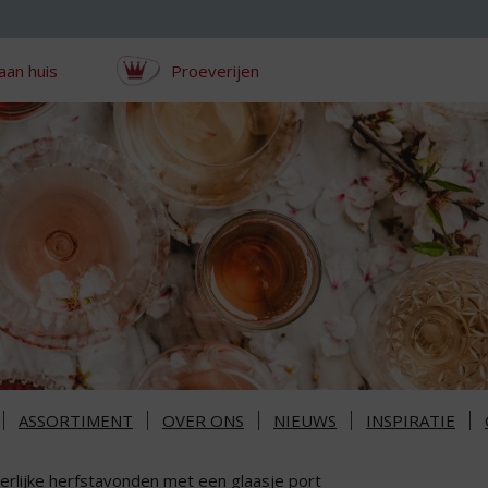
aan huis
Proeverijen
ASSORTIMENT
OVER ONS
NIEUWS
INSPIRATIE
erlijke herfstavonden met een glaasje port