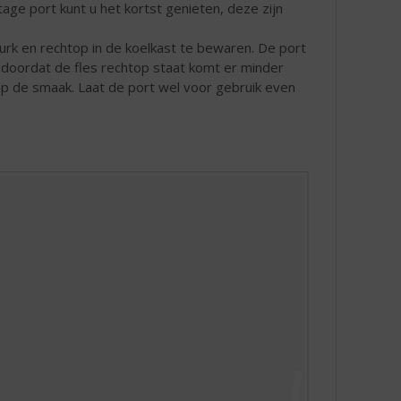
tage port kunt u het kortst genieten, deze zijn
urk en rechtop in de koelkast te bewaren. De port
 doordat de fles rechtop staat komt er minder
op de smaak. Laat de port wel voor gebruik even