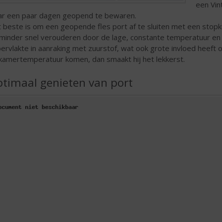
een Vin
r een paar dagen geopend te bewaren.
 beste is om een geopende fles port af te sluiten met een stopk
 minder snel verouderen door de lage, constante temperatuur en
ervlakte in aanraking met zuurstof, wat ook grote invloed heeft 
kamertemperatuur komen, dan smaakt hij het lekkerst.
timaal genieten van port