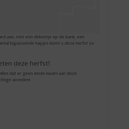
ard aan, met een dekentje op de bank, een
aantal bijpassende hapjes komt u deze herfst zo
eten deze herfst!
illen dat er geen einde kwam aan deze
chtige avonden!