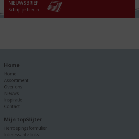
NIEUWSBRIEF
Schrijf je hier in
Home
Home
Assortiment
Over ons
Nieuws
Inspiratie
Contact
Mijn topSlijter
Herroepingsformulier
Interessante links