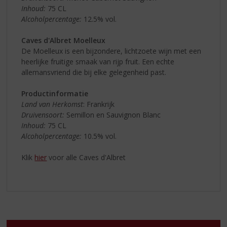
Inhoud:
75 CL
Alcoholpercentage:
12.5% vol.
Caves d'Albret Moelleux
De Moelleux is een bijzondere, lichtzoete wijn met een
heerlijke fruitige smaak van rijp fruit. Een echte
allemansvriend die bij elke gelegenheid past.
Productinformatie
Land van Herkomst
: Frankrijk
Druivensoort:
Semillon en Sauvignon Blanc
Inhoud:
75 CL
Alcoholpercentage:
10.5% vol.
Klik
hier
voor alle Caves d'Albret