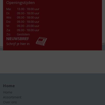
Openingstijden
Ma
:
13.00 - 18.00 uur
Di
:
09.30 - 18.00 uur
Wo
:
09.30 - 18.00 uur
Do
:
09.30 - 18.00 uur
Vr
:
09.30 - 20.00 uur
Za
:
09.30 - 18.00 uur
Zo:
Gesloten
NIEUWSBRIEF
Schrijf je hier in
Home
Home
Assortiment
Over ons