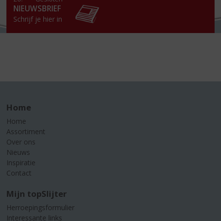
NIEUWSBRIEF
Schrijf je hier in
Home
Home
Assortiment
Over ons
Nieuws
Inspiratie
Contact
Mijn topSlijter
Herroepingsformulier
Interessante links