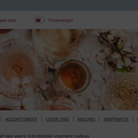
aan huis
Proeverijen
ASSORTIMENT
OVER ONS
NIEUWS
INSPIRATIE
ef een warm Schrobbelèr-moment cadeau