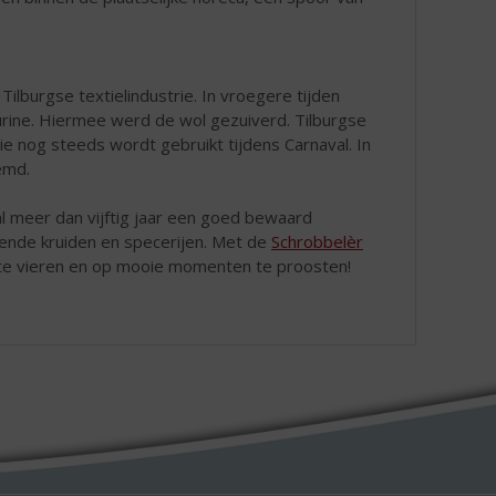
ilburgse textielindustrie. In vroegere tijden
rine. Hiermee werd de wol gezuiverd. Tilburgse
e nog steeds wordt gebruikt tijdens Carnaval. In
emd.
al meer dan vijftig jaar een goed bewaard
lende kruiden en specerijen. Met de
Schrobbelèr
te vieren en op mooie momenten te proosten!