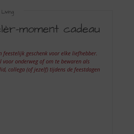
Living
lèr-moment cadeau
n feestelijk geschenk voor elke liefhebber.
aal voor onderweg of om te bewaren als
d, collega (of jezelf) tijdens de feestdagen