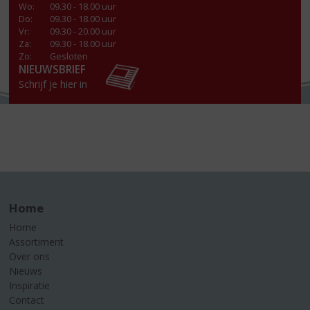
Wo
:
09.30 - 18.00 uur
Do
:
09.30 - 18.00 uur
Vr
:
09.30 - 20.00 uur
Za
:
09.30 - 18.00 uur
Zo:
Gesloten
NIEUWSBRIEF
Schrijf je hier in
Home
Home
Assortiment
Over ons
Nieuws
Inspiratie
Contact