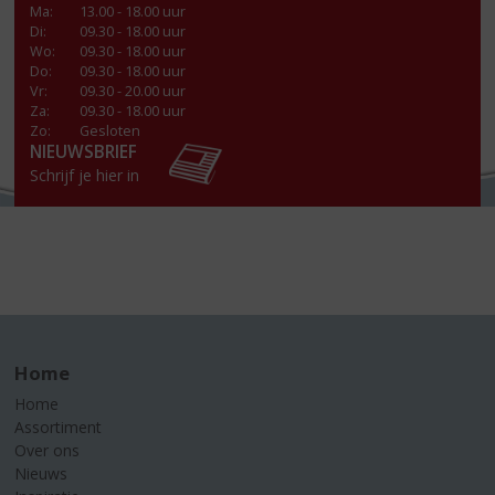
Ma
:
13.00 - 18.00 uur
Di
:
09.30 - 18.00 uur
Wo
:
09.30 - 18.00 uur
Do
:
09.30 - 18.00 uur
Vr
:
09.30 - 20.00 uur
Za
:
09.30 - 18.00 uur
Zo:
Gesloten
NIEUWSBRIEF
Schrijf je hier in
Home
Home
Assortiment
Over ons
Nieuws