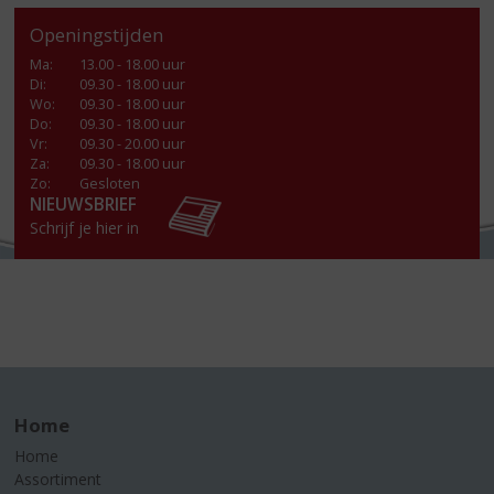
Openingstijden
Ma
:
13.00 - 18.00 uur
Di
:
09.30 - 18.00 uur
Wo
:
09.30 - 18.00 uur
Do
:
09.30 - 18.00 uur
Vr
:
09.30 - 20.00 uur
Za
:
09.30 - 18.00 uur
Zo:
Gesloten
NIEUWSBRIEF
Schrijf je hier in
Home
Home
Assortiment