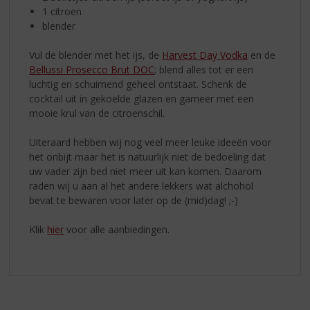
1 citroen
blender
Vul de blender met het ijs, de
Harvest Day Vodka
en de
Bellussi Prosecco Brut DOC
; blend alles tot er een
luchtig en schuimend geheel ontstaat. Schenk de
cocktail uit in gekoelde glazen en garneer met een
mooie krul van de citroenschil.
Uiteraard hebben wij nog veel meer leuke ideeën voor
het onbijt maar het is natuurlijk niet de bedoeling dat
uw vader zijn bed niet meer uit kan komen. Daarom
raden wij u aan al het andere lekkers wat alchohol
bevat te bewaren voor later op de (mid)dag! ;-)
Klik
hier
voor alle aanbiedingen.