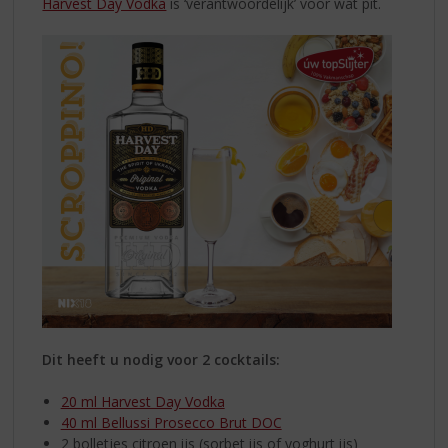
Harvest Day Vodka
is ‘verantwoordelijk’ voor wat pit.
Dit heeft u nodig voor 2 cocktails:
20 ml Harvest Day Vodka
40 ml Bellussi Prosecco Brut DOC
2 bolletjes citroen ijs (sorbet ijs of yoghurt ijs)