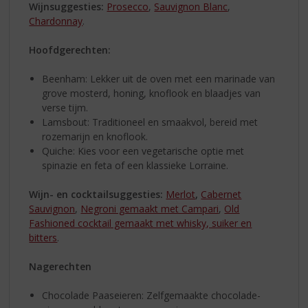
Wijnsuggesties:
Prosecco
,
Sauvignon Blanc
,
Chardonnay
.
Hoofdgerechten:
Beenham: Lekker uit de oven met een marinade van
grove mosterd, honing, knoflook en blaadjes van
verse tijm.
Lamsbout: Traditioneel en smaakvol, bereid met
rozemarijn en knoflook.
Quiche: Kies voor een vegetarische optie met
spinazie en feta of een klassieke Lorraine.
Wijn- en cocktailsuggesties:
Merlot
,
Cabernet
Sauvignon
,
Negroni gemaakt met Campari
,
Old
Fashioned cocktail gemaakt met whisky, suiker en
bitters
.
Nagerechten
Chocolade Paaseieren: Zelfgemaakte chocolade-