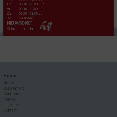
Do
:
09.30 - 18.00 uur
Vr
:
09.30 - 20.00 uur
Za
:
09.30 - 18.00 uur
Zo:
Gesloten
NIEUWSBRIEF
Schrijf je hier in
Home
Home
Assortiment
Over ons
Nieuws
Inspiratie
Contact