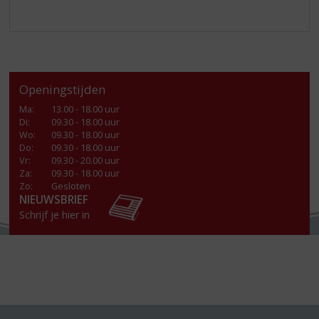
Openingstijden
Ma
:
13.00 - 18.00 uur
Di
:
09.30 - 18.00 uur
Wo
:
09.30 - 18.00 uur
Do
:
09.30 - 18.00 uur
Vr
:
09.30 - 20.00 uur
Za
:
09.30 - 18.00 uur
Zo:
Gesloten
NIEUWSBRIEF
Schrijf je hier in