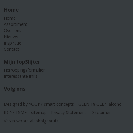
Home
Home
Assortiment
Over ons
Nieuws
Inspiratie
Contact
Mijn topSlijter
Herroepingsformulier
Interessante links
Volg ons
Designed by YOOKY smart concepts
GEEN 18 GEEN alcohol
IDIN/ITSME
sitemap
Privacy Statement
Disclaimer
Verantwoord alcoholgebruik