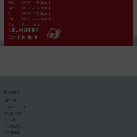
Wo
:
09.30 - 18.00 uur
Do
:
09.30 - 18.00 uur
Vr
:
09.30 - 20.00 uur
Za
:
09.30 - 18.00 uur
Zo:
Gesloten
NIEUWSBRIEF
Schrijf je hier in
Home
Home
Assortiment
Over ons
Nieuws
Inspiratie
Contact