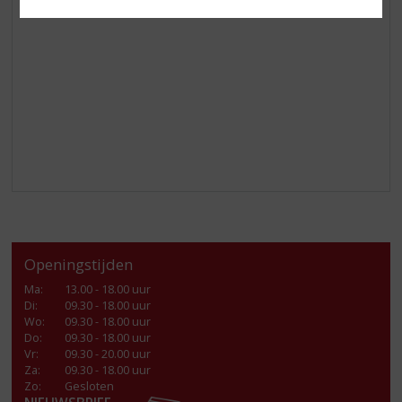
Openingstijden
Ma
:
13.00 - 18.00 uur
Di
:
09.30 - 18.00 uur
Wo
:
09.30 - 18.00 uur
Do
:
09.30 - 18.00 uur
Vr
:
09.30 - 20.00 uur
Za
:
09.30 - 18.00 uur
Zo:
Gesloten