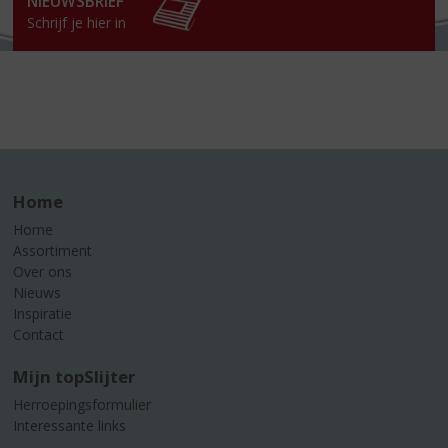
NIEUWSBRIEF
Schrijf je hier in
Home
Home
Assortiment
Over ons
Nieuws
Inspiratie
Contact
Mijn topSlijter
Herroepingsformulier
Interessante links