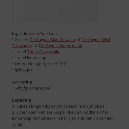
Ingredienten Cocktails
• 2 delen
De Kuyper Blue Curaçao
of
De Kuyper Wild
Strawberry
of
De Kuyper Watermelon
• 1 deel
Three Sixty Vodka
• 1 deel limoensap
• Limonade bijv. Sprite of 7UP
• IJsblokjes
Garnering
• Schijfje sinaasappel
Bereiding
1. Vul een longdrinkglas tot de rand met ijsblokjes.
2. Schenk één van De Kuyper likeuren, vodka en het
limoensap rechtstreeks in het glas met behulp van een
jigger,