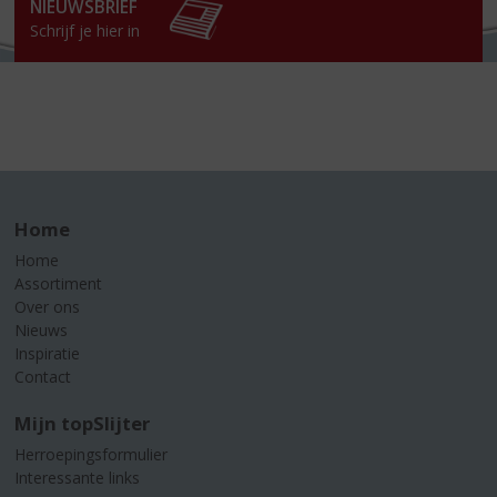
NIEUWSBRIEF
Schrijf je hier in
Home
Home
Assortiment
Over ons
Nieuws
Inspiratie
Contact
Mijn topSlijter
Herroepingsformulier
Interessante links