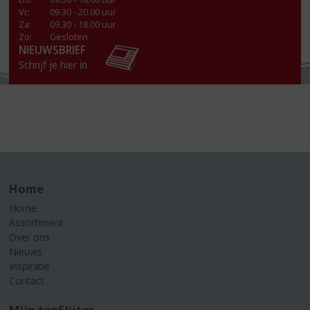
Vr
:
09.30 - 20.00 uur
Za
:
09.30 - 18.00 uur
Zo:
Gesloten
NIEUWSBRIEF
Schrijf je hier in
Home
Home
Assortiment
Over ons
Nieuws
Inspiratie
Contact
Mijn topSlijter