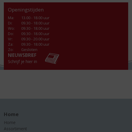
Openingstijden
Ma
:
13.00 - 18.00 uur
Di
:
09.30 - 18.00 uur
Wo
:
09.30 - 18.00 uur
Do
:
09.30 - 18.00 uur
Vr
:
09.30 - 20.00 uur
Za
:
09.30 - 18.00 uur
Zo:
Gesloten
NIEUWSBRIEF
Schrijf je hier in
Home
Home
Assortiment