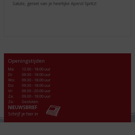
Salute, geniet van je heerlijke Aperol Spritz!
Openingstijden
Ma
:
13.00 - 18.00 uur
Di
:
09.30 - 18.00 uur
Wo
:
09.30 - 18.00 uur
Do
:
09.30 - 18.00 uur
Vr
:
09.30 - 20.00 uur
Za
:
09.30 - 18.00 uur
Zo:
Gesloten
NIEUWSBRIEF
Schrijf je hier in