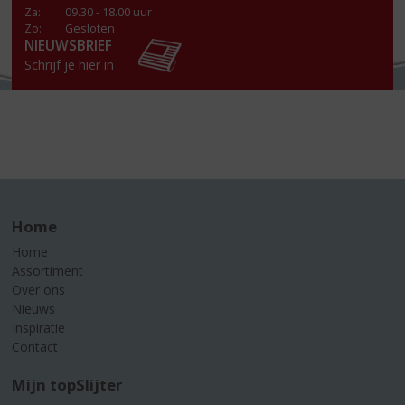
Za
:
09.30 - 18.00 uur
Zo:
Gesloten
NIEUWSBRIEF
Schrijf je hier in
Home
Home
Assortiment
Over ons
Nieuws
Inspiratie
Contact
Mijn topSlijter