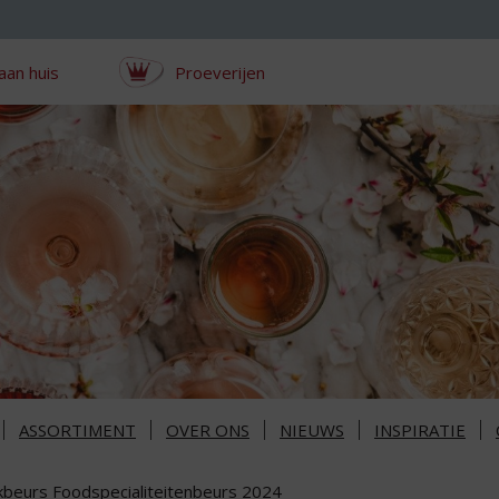
aan huis
Proeverijen
ASSORTIMENT
OVER ONS
NIEUWS
INSPIRATIE
kbeurs Foodspecialiteitenbeurs 2024