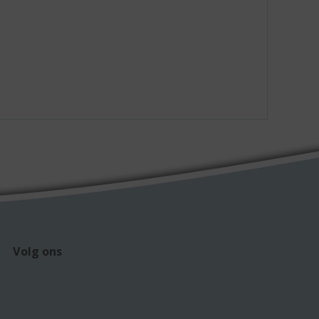
Volg ons