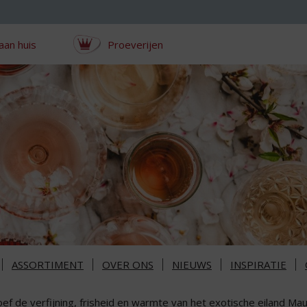
aan huis
Proeverijen
ASSORTIMENT
OVER ONS
NIEUWS
INSPIRATIE
ef de verfijning, frisheid en warmte van het exotische eiland Mau