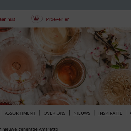
aan huis
Proeverijen
ASSORTIMENT
OVER ONS
NIEUWS
INSPIRATIE
n nieuwe generatie Amaretto